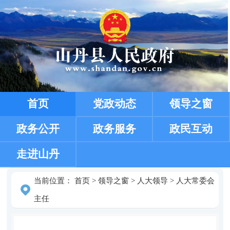
首页
党政动态
领导之窗
政务公开
政务服务
政民互动
走进山丹
当前位置：
首页
>
领导之窗
>
人大领导
>
人大常委会
主任