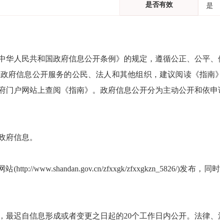
是否有效
是
中华人民共和国政府信息公开条例》的规定，遵循公正、公平、
我局政府信息公开服务的公民、法人和其他组织，建议阅读《指
政府门户网站上查阅《指南》。政府信息公开分为主动公开和
政府信息。
://www.shandan.gov.cn/zfxxgk/zfxxgkzn_
，最迟自信息形成或者变更之日起的20个工作日内公开。法律