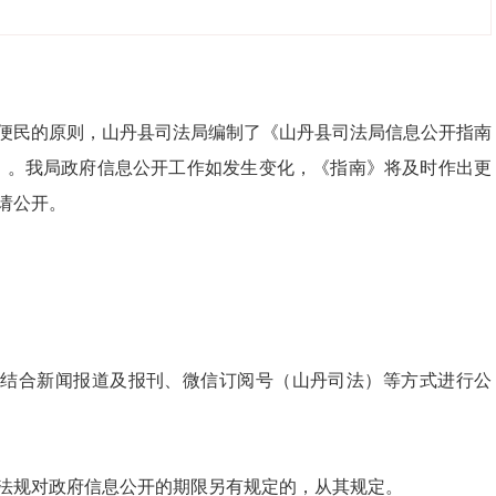
便民的原则，山丹县司法局编制了《山丹县司法局信息公开指南
南》。我局政府信息公开工作如发生变化，《指南》将及时作出更
依申请公开。
5826/)发布，同时结合新闻报道及报刊、微信订阅号（山丹司法）等方式进行公
、法规对政府信息公开的期限另有规定的，从其规定。