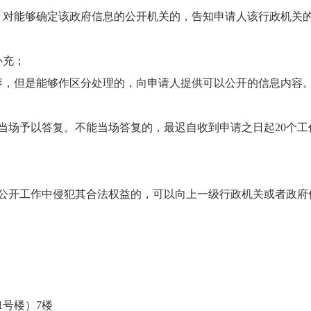
，对能够确定该政府信息的公开机关的，告知申请人该行政机关
；
补充；
容，但是能够作区分处理的，向申请人提供可以公开的信息内容
当场予以答复。不能当场答复的，最迟自收到申请之日起20个
公开工作中侵犯其合法权益的，可以向上一级行政机关或者政府
1号楼）7楼