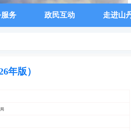
务服务
政民互动
走进山
26年版）
局