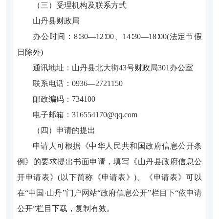
（三）受理机构及联系方式
山丹县财政局
办公时间：8∶30—12∶00、14∶30—18∶00(法定节假
日除外)
通讯地址：山丹县北大街43号财政局301办公室
联系电话：0936—2721150
邮政编码：734100
电子邮箱：316554170@qq.com
（四）申请的提出
申请人可根据《中华人民共和国政府信息公开条
例》的要求提出书面申请，填写《山丹县政府信息公
开申请表》(以下简称《申请表》)。《申请表》可以
在“中国·山丹”门户网站“政府信息公开”栏目下“依申请
公开”栏目下载，复制有效。