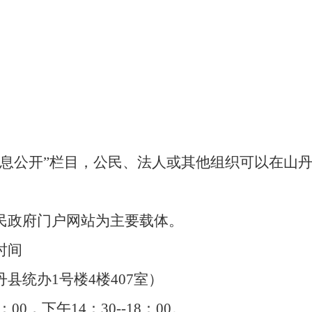
信息公开”栏目，公民、法人或其他组织可以在山
民政府门户网站为主要载体。
时间
县统办1号楼4楼407室）
0，下午14：30--18：00。