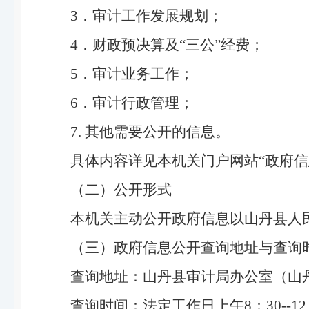
3．审计工作发展规划；
4．财政预决算及“三公”经费；
5．审计业务工作；
6．审计行政管理；
7. 其他需要公开的信息。
具体内容详见本机关门户网站“政府
（二）公开形式
本机关主动公开政府信息以山丹县人
（三）政府信息公开查询地址与查询
查询地址：山丹县审计局办公室（山丹
查询时间：法定工作日上午8：30--12：0