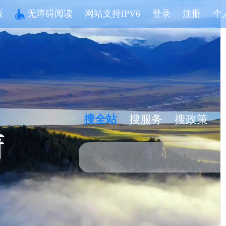
版
无障碍阅读
网站支持IPV6
登录
注册
个
搜全站
搜服务
搜政策