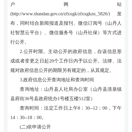
户网站
(http://www.shandan.gov.cn/zfxxgk/zfxxgkzn_5826/)发
布，同时结合新闻报道及报刊、微信订阅号（山丹人
社智慧云平台）、微信服务号（山丹社保）等方式进
行公开。
2.公开时限。主动公开的政府信息，自该信息形
成或者变更之日起20个工作日内予以公开。法律、法
规对政府信息公开的期限另有规定的，从其规定。
3.
政府信息公开查询地址和查询时间
查询地址：山丹县人社局办公室（
山丹县清泉镇
县府街36号县政府统办1号楼五楼512室
）
查询时间：法定工作日上午8：30--12：00，下午
14：30--18：00。
(二)依申请公开