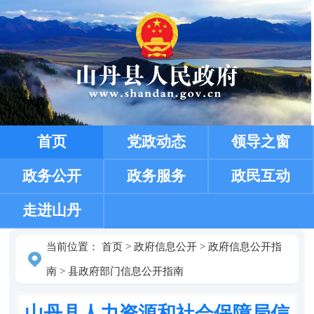
首页
党政动态
领导之窗
政务公开
政务服务
政民互动
走进山丹
当前位置：
首页
>
政府信息公开
>
政府信息公开指
南
>
县政府部门信息公开指南
山丹县人力资源和社会保障局信