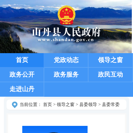
首页
党政动态
领导之窗
政务公开
政务服务
政民互动
走进山丹
当前位置：
首页
>
领导之窗
>
县委领导
>
县委常委