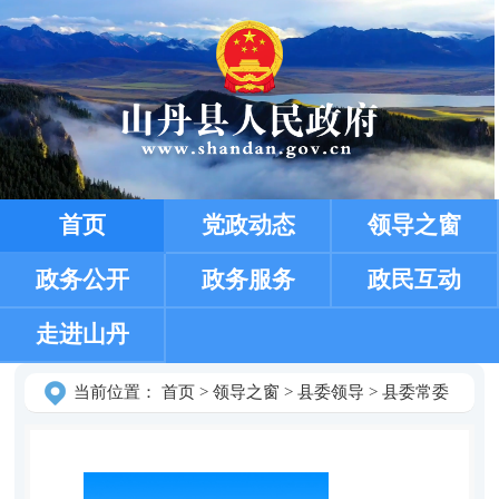
首页
党政动态
领导之窗
政务公开
政务服务
政民互动
走进山丹
当前位置：
首页
>
领导之窗
>
县委领导
>
县委常委