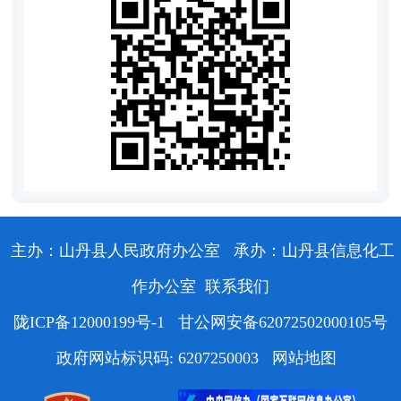
主办：山丹县人民政府办公室
承办：山丹县信息化工
作办公室
联系我们
陇ICP备12000199号-1
甘公网安备62072502000105号
政府网站标识码: 6207250003
网站地图