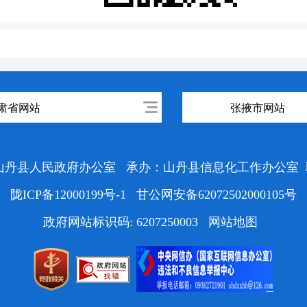
肃省网站
张掖市网站
山丹县人民政府办公室
承办：山丹县信息化工作办公室
陇ICP备12000199号-1
甘公网安备62072502000105号
政府网站标识码: 6207250003
网站地图