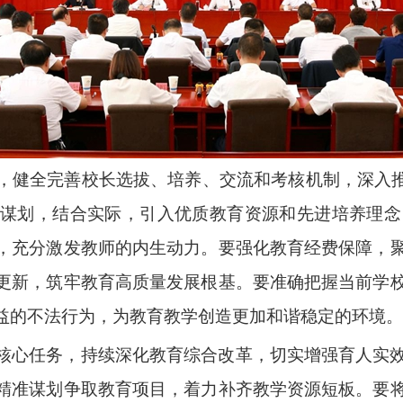
，健全完善校长选拔、培养、交流和考核机制，深入推
谋划，结合实际，引入优质教育资源和先进培养理念
，充分激发教师的内生动力。要强化教育经费保障，
更新，筑牢教育高质量发展根基。要准确把握当前学
益的不法行为，为教育教学创造更加和谐稳定的环境。
核心任务，持续深化教育综合改革，切实增强育人实
精准谋划争取教育项目，着力补齐教学资源短板。要