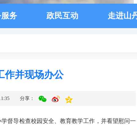
务服务
政民互动
走进山
工作并现场办公
:35
分享：
小学督导检查校园安全、教育教学工作，并看望慰问一