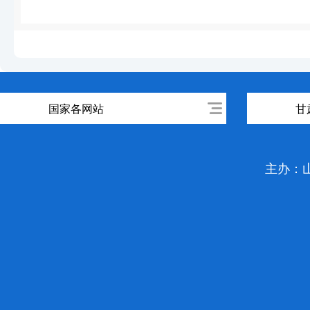
国家各网站
甘
主办：