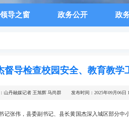
领导之窗
政务公开
政
国杰督导检查校园安全、教育教学
：山丹融媒记者 王旭辉 马尚群
发布时间：2025年09月06日 11
县委书记张伟，县委副书记、县长黄国杰深入城区部分中