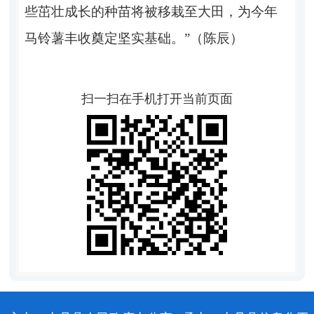
些茁壮成长的种苗将被移栽至大田，为今年
马铃薯丰收奠定坚实基础。”（陈辰）
扫一扫在手机打开当前页面