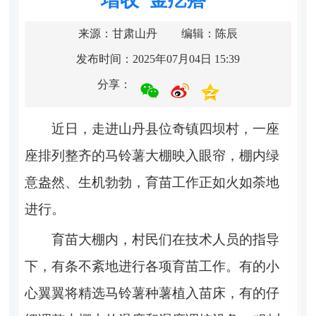
来源：甘肃山丹
编辑：陈辰
发布时间：2025年07月04日 15:39
分享：
近日，走进山丹县位奇镇四坝村，一座
座排列整齐的马铃薯大棚映入眼帘，棚内绿
意盎然、生机勃勃，育苗工作正如火如荼地
进行。
育苗大棚内，村民们在技术人员的指导
下，有条不紊地进行各项育苗工作。有的小
心翼翼将精选马铃薯种薯植入苗床，有的仔