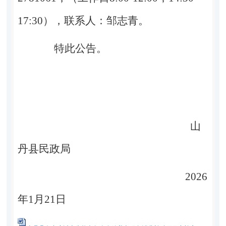
17:30
），联系人：
邹志青。
特此公告。
山
丹县民政局
2026
年
1
月
21
日