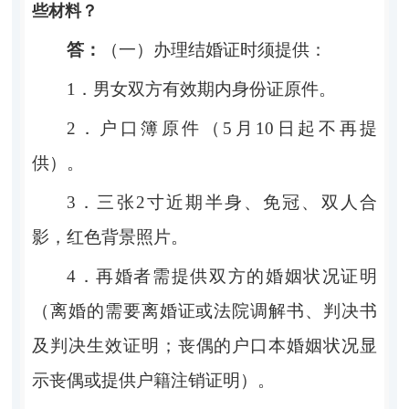
些材料？
答：
（一）办理结婚证时须提供：
1．男女双方有效期内身份证原件。
2．户口簿原件（5月10日起不再提
供）。
3．三张
2
寸近期半身、免冠、双人合
影，红色背景照
片。
4．再婚者需提供双方的婚姻状况证明
（离婚的需要离婚证或法院调解书、判决书
及判决生效证明；丧偶的户口本婚姻状况显
示丧偶或提供户籍注销证明）。