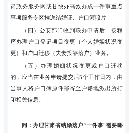
肃政务服务网或甘快办高效办成一件事重点
事项服务专区推送结婚证、户
口簿照片。
（四）公安部门收到联办申请后，按程
序办理户
口登记项目变更（个人婚姻状况变
更）和户口迁移（夫妻投靠落户）业
务。
（五）办理婚姻状况变更或户口迁移
的，应当在
业务申请
提交后
5个工作日内，由
当事人将户口簿原件邮寄至户籍地派
出所打
印相关信息
。
问
：
办理甘肃省结婚落户
“一件事”
需要哪