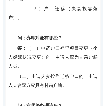
（四）户
口迁移（夫妻投靠落
户）。
问：
办理对象
有哪些？
答：
（一）
申请户口登记项目变更（个
人婚姻状况变更）的，
申请人应为甘肃户籍
人员。
（二）
申请夫妻投靠迁移户口的，申请
人夫妻双
方应具有
甘肃户籍。
问：
有哪些办理流程？