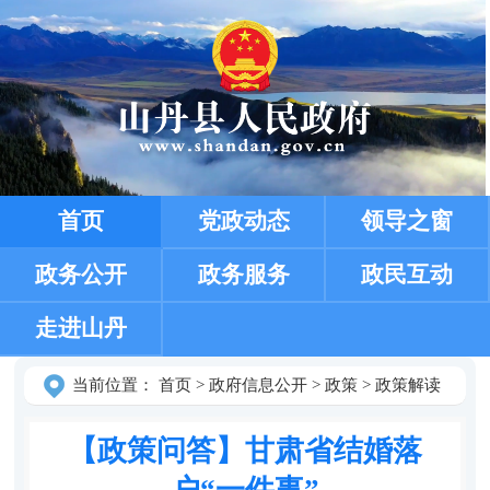
首页
党政动态
领导之窗
政务公开
政务服务
政民互动
走进山丹
当前位置：
首页
>
政府信息公开
>
政策
>
政策解读
【政策问答】甘肃省结婚落
户“一件事”