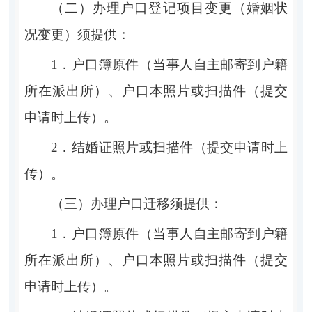
（二）办理户口登记项目变更（婚姻状
况变更）须提供：
1．户
口簿原件（当事人自主邮寄到户籍
所在派出所）、户
口
本照片或扫描件（提交
申请时上传）
。
2．结婚证照片或扫描件（提交申请时上
传）
。
（三）办理户口迁移须提供：
1．户
口簿原件（当事人自主邮寄到户籍
所在派出所）、户
口
本照片或扫描件（提交
申请时上传）
。