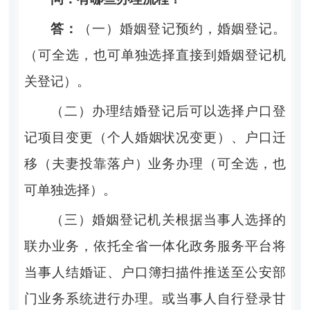
答：
（一）婚姻登记预约，婚姻登记。
（可全选，也可单独选
择直接到婚姻登记机
关登记）。
（二）办理结婚登记后可以选择户口登
记项目变
更（个人
婚姻状况变更）、户
口迁
移（夫妻投靠落户）业务办理（可全
选，也
可单独选择）。
（三）婚姻登记机关根据当事人选择的
联办业务，依托全
省一体化政务服务平台将
当事人结婚证、户
口簿扫描件推送至
公安部
门业务系统进行办理。或当事人自行登录甘