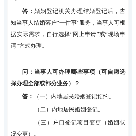
答：
婚姻登记机关办理结婚登记后，告
知当事人结婚落户
“
一
件事
”服务，当事人可根
据实际需求，自行选择“网上申
请
”或“现
场申
请
”方式办理。
问：
当事人可办理
哪些
事项（可自愿选
择办理全部或部分业务）
？
答
：
（一）
内地居民婚姻登记预约。
（二）
内地居民婚姻登记。
（三）户
口登记项目变更（婚姻状
况变更）。